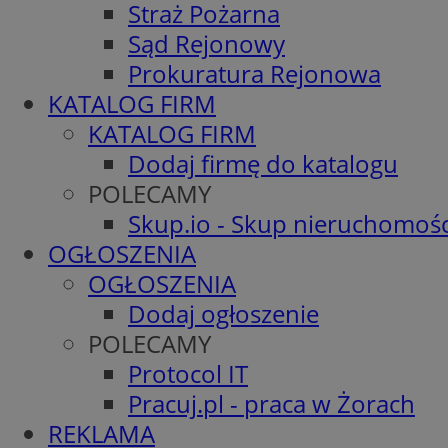
Straż Pożarna
Sąd Rejonowy
Prokuratura Rejonowa
KATALOG FIRM
KATALOG FIRM
Dodaj firmę do katalogu
POLECAMY
Skup.io - Skup nieruchomośc
OGŁOSZENIA
OGŁOSZENIA
Dodaj ogłoszenie
POLECAMY
Protocol IT
Pracuj.pl - praca w Żorach
REKLAMA