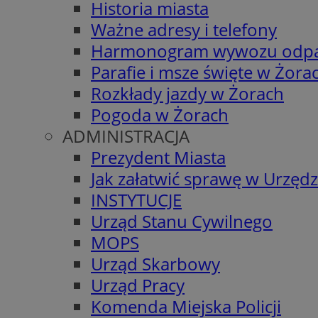
Historia miasta
Ważne adresy i telefony
Harmonogram wywozu odp
Parafie i msze święte w Żora
Rozkłady jazdy w Żorach
Pogoda w Żorach
ADMINISTRACJA
Prezydent Miasta
Jak załatwić sprawę w Urzędz
INSTYTUCJE
Urząd Stanu Cywilnego
MOPS
Urząd Skarbowy
Urząd Pracy
Komenda Miejska Policji