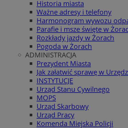
Historia miasta
Ważne adresy i telefony
Harmonogram wywozu odp
Parafie i msze święte w Żora
Rozkłady jazdy w Żorach
Pogoda w Żorach
ADMINISTRACJA
Prezydent Miasta
Jak załatwić sprawę w Urzędz
INSTYTUCJE
Urząd Stanu Cywilnego
MOPS
Urząd Skarbowy
Urząd Pracy
Komenda Miejska Policji