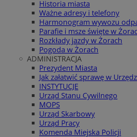
Historia miasta
Ważne adresy i telefony
Harmonogram wywozu odp
Parafie i msze święte w Żora
Rozkłady jazdy w Żorach
Pogoda w Żorach
ADMINISTRACJA
Prezydent Miasta
Jak załatwić sprawę w Urzędz
INSTYTUCJE
Urząd Stanu Cywilnego
MOPS
Urząd Skarbowy
Urząd Pracy
Komenda Miejska Policji