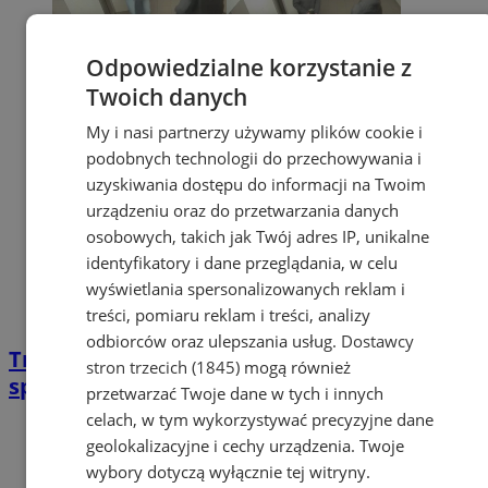
Odpowiedzialne korzystanie z
Twoich danych
My i nasi partnerzy używamy plików cookie i
podobnych technologii do przechowywania i
uzyskiwania dostępu do informacji na Twoim
urządzeniu oraz do przetwarzania danych
osobowych, takich jak Twój adres IP, unikalne
identyfikatory i dane przeglądania, w celu
wyświetlania spersonalizowanych reklam i
treści, pomiaru reklam i treści, analizy
odbiorców oraz ulepszania usług.
Dostawcy
Trzej mężczyźni pobili 44-latka w windzie –
stron trzecich (1845)
mogą również
sprawcy zatrzymani
przetwarzać Twoje dane w tych i innych
celach, w tym wykorzystywać precyzyjne dane
geolokalizacyjne i cechy urządzenia. Twoje
wybory dotyczą wyłącznie tej witryny.