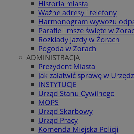
Historia miasta
Ważne adresy i telefony
Harmonogram wywozu odp
Parafie i msze święte w Żora
Rozkłady jazdy w Żorach
Pogoda w Żorach
ADMINISTRACJA
Prezydent Miasta
Jak załatwić sprawę w Urzędz
INSTYTUCJE
Urząd Stanu Cywilnego
MOPS
Urząd Skarbowy
Urząd Pracy
Komenda Miejska Policji