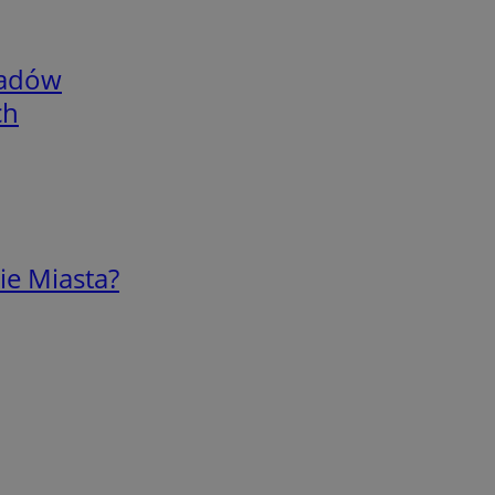
adów
ch
ie Miasta?