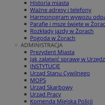
Historia miasta
Ważne adresy i telefony
Harmonogram wywozu odp
Parafie i msze święte w Żora
Rozkłady jazdy w Żorach
Pogoda w Żorach
ADMINISTRACJA
Prezydent Miasta
Jak załatwić sprawę w Urzędz
INSTYTUCJE
Urząd Stanu Cywilnego
MOPS
Urząd Skarbowy
Urząd Pracy
Komenda Miejska Policji