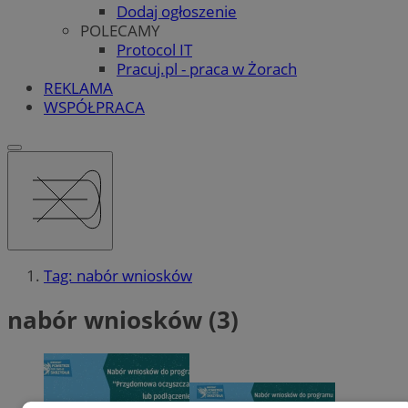
Dodaj ogłoszenie
POLECAMY
Protocol IT
Pracuj.pl - praca w Żorach
REKLAMA
WSPÓŁPRACA
Tag: nabór wniosków
nabór wniosków (3)