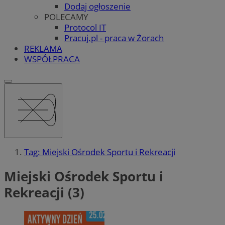
Dodaj ogłoszenie
POLECAMY
Protocol IT
Pracuj.pl - praca w Żorach
REKLAMA
WSPÓŁPRACA
Tag: Miejski Ośrodek Sportu i Rekreacji
Miejski Ośrodek Sportu i
Rekreacji (3)