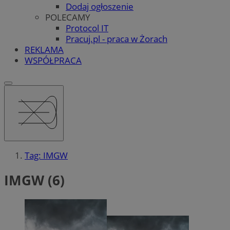
Dodaj ogłoszenie
POLECAMY
Protocol IT
Pracuj.pl - praca w Żorach
REKLAMA
WSPÓŁPRACA
Tag: IMGW
IMGW (6)