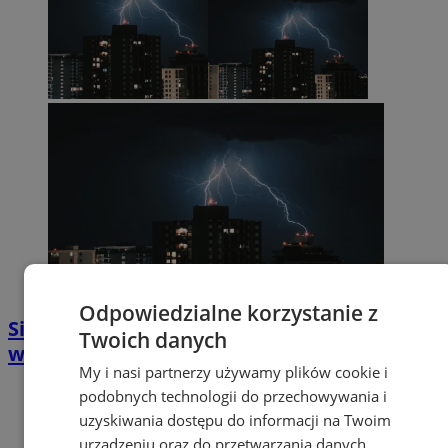
Odpowiedzialne korzystanie z
Silny wiatr, deszcz i możliwy grad. IMGW
Twoich danych
wydało ostrzeżenie
My i nasi partnerzy używamy plików cookie i
podobnych technologii do przechowywania i
uzyskiwania dostępu do informacji na Twoim
urządzeniu oraz do przetwarzania danych