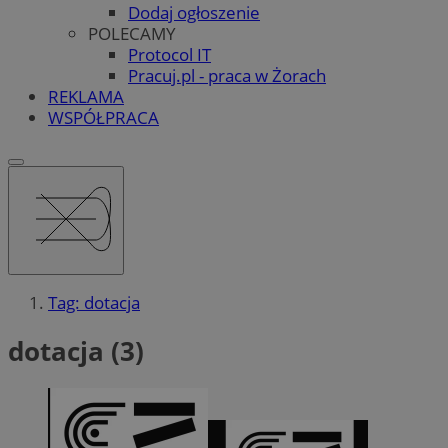
Dodaj ogłoszenie
POLECAMY
Protocol IT
Pracuj.pl - praca w Żorach
REKLAMA
WSPÓŁPRACA
Tag: dotacja
dotacja (3)