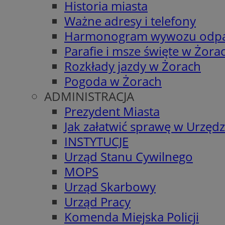
Historia miasta
Ważne adresy i telefony
Harmonogram wywozu odp
Parafie i msze święte w Żora
Rozkłady jazdy w Żorach
Pogoda w Żorach
ADMINISTRACJA
Prezydent Miasta
Jak załatwić sprawę w Urzędz
INSTYTUCJE
Urząd Stanu Cywilnego
MOPS
Urząd Skarbowy
Urząd Pracy
Komenda Miejska Policji