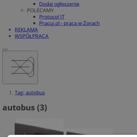
Dodaj ogłoszenie
POLECAMY
Protocol IT
Pracuj.pl - praca w Żorach
REKLAMA
WSPÓŁPRACA
Tag: autobus
autobus (3)