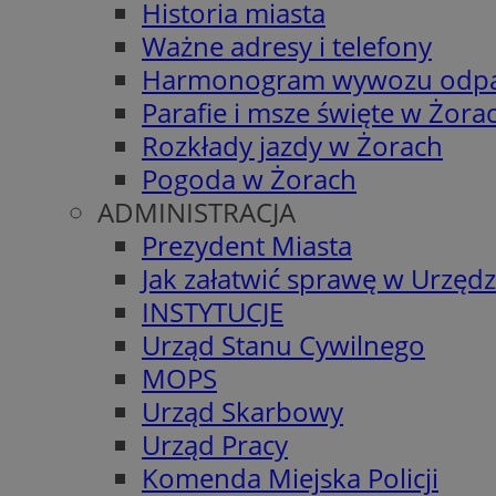
Historia miasta
Ważne adresy i telefony
Harmonogram wywozu odp
Parafie i msze święte w Żora
Rozkłady jazdy w Żorach
Pogoda w Żorach
ADMINISTRACJA
Prezydent Miasta
Jak załatwić sprawę w Urzędz
INSTYTUCJE
Urząd Stanu Cywilnego
MOPS
Urząd Skarbowy
Urząd Pracy
Komenda Miejska Policji