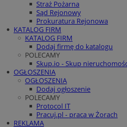
Straż Pożarna
Sąd Rejonowy
Prokuratura Rejonowa
KATALOG FIRM
KATALOG FIRM
Dodaj firmę do katalogu
POLECAMY
Skup.io - Skup nieruchomośc
OGŁOSZENIA
OGŁOSZENIA
Dodaj ogłoszenie
POLECAMY
Protocol IT
Pracuj.pl - praca w Żorach
REKLAMA