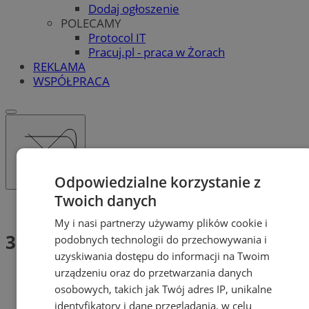
Dodaj ogłoszenie
POLECAMY
Protocol IT
Pracuj.pl - praca w Żorach
REKLAMA
WSPÓŁPRACA
Odpowiedzialne korzystanie z
Twoich danych
Tag: 3 Maja
My i nasi partnerzy używamy plików cookie i
3 Maja (2)
podobnych technologii do przechowywania i
uzyskiwania dostępu do informacji na Twoim
urządzeniu oraz do przetwarzania danych
osobowych, takich jak Twój adres IP, unikalne
identyfikatory i dane przeglądania, w celu