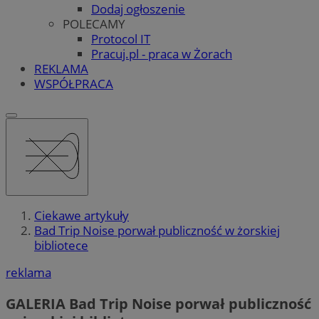
Dodaj ogłoszenie
POLECAMY
Protocol IT
Pracuj.pl - praca w Żorach
REKLAMA
WSPÓŁPRACA
Ciekawe artykuły
Bad Trip Noise porwał publiczność w żorskiej
bibliotece
reklama
GALERIA
Bad Trip Noise porwał publiczność