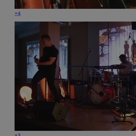
+4
+3