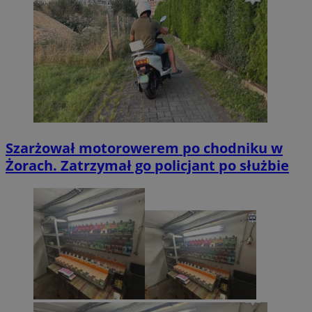
Szarżował motorowerem po chodniku w
Żorach. Zatrzymał go policjant po służbie