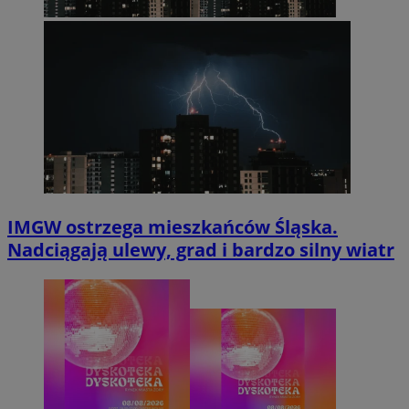
IMGW ostrzega mieszkańców Śląska.
Nadciągają ulewy, grad i bardzo silny wiatr