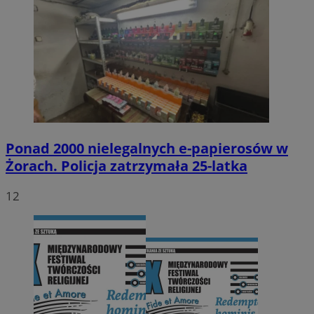
Ponad 2000 nielegalnych e-papierosów w
Żorach. Policja zatrzymała 25-latka
12