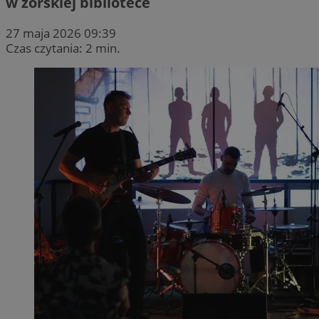
w żorskiej bibliotece
27 maja 2026 09:39
Czas czytania: 2 min.