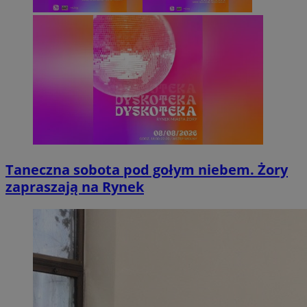
Taneczna sobota pod gołym niebem. Żory
zapraszają na Rynek