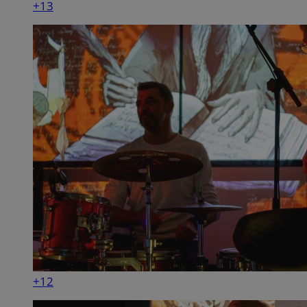
+13
+12