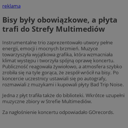
reklama
Bisy były obowiązkowe, a płyta
trafi do Strefy Multimediów
Instrumentalne trio zaprezentowało utwory pełne
energii, emocji i mocnych brzmień. Muzyce
towarzyszyła wyjątkowa grafika, która wzmacniała
klimat występu i tworzyła spójną oprawę koncertu.
Publiczność reagowała żywiołowo, a atmosfera szybko
zrobiła się na tyle gorąca, że zespół wrócił na bisy. Po
koncercie uczestnicy ustawiali się po autografy,
rozmawiali z muzykami i kupowali płyty Bad Trip Noise.
Jedna z płyt trafiła także do biblioteki. Wkrótce uzupełni
muzyczne zbiory w Strefie Multimediów.
Za nagłośnienie koncertu odpowiadało GOrecords.