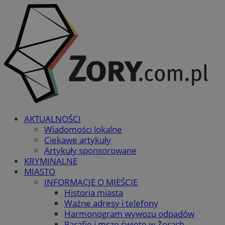
AKTUALNOŚCI
Wiadomości lokalne
Ciekawe artykuły
Artykuły sponsorowane
KRYMINALNE
MIASTO
INFORMACJE O MIEŚCIE
Historia miasta
Ważne adresy i telefony
Harmonogram wywozu odpadów
Parafie i msze święte w Żorach