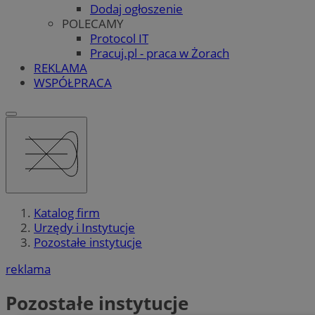
Dodaj ogłoszenie
POLECAMY
Protocol IT
Pracuj.pl - praca w Żorach
REKLAMA
WSPÓŁPRACA
Katalog firm
Urzędy i Instytucje
Pozostałe instytucje
reklama
Pozostałe instytucje