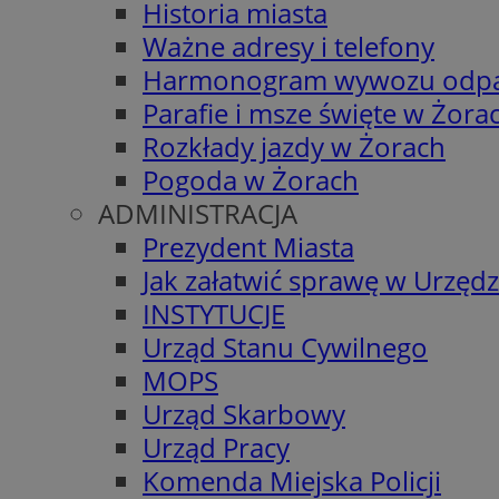
Historia miasta
Ważne adresy i telefony
Harmonogram wywozu odp
Parafie i msze święte w Żora
Rozkłady jazdy w Żorach
Pogoda w Żorach
ADMINISTRACJA
Prezydent Miasta
Jak załatwić sprawę w Urzędz
INSTYTUCJE
Urząd Stanu Cywilnego
MOPS
Urząd Skarbowy
Urząd Pracy
Komenda Miejska Policji