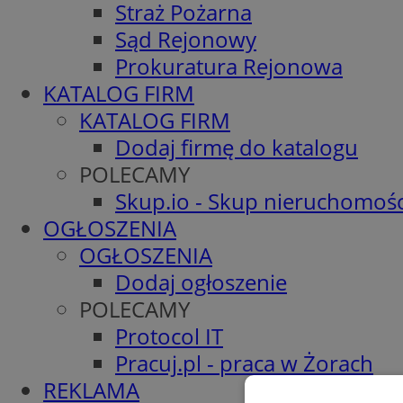
Straż Pożarna
Sąd Rejonowy
Prokuratura Rejonowa
KATALOG FIRM
KATALOG FIRM
Dodaj firmę do katalogu
POLECAMY
Skup.io - Skup nieruchomośc
OGŁOSZENIA
OGŁOSZENIA
Dodaj ogłoszenie
POLECAMY
Protocol IT
Pracuj.pl - praca w Żorach
REKLAMA