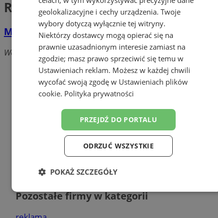
Rekreacji
geolokalizacyjne i cechy urządzenia. Twoje
wybory dotyczą wyłącznie tej witryny.
MOSiR - Miejski Ośrodek Sportu i Rekreacji
Niektórzy dostawcy mogą opierać się na
prawnie uzasadnionym interesie zamiast na
Wolności, 44-240 Żory
zgodzie; masz prawo sprzeciwić się temu w
Ustawieniach reklam
. Możesz w każdej chwili
wycofać swoją zgodę w
Ustawieniach plików
cookie
.
Polityka prywatności
PRZEJDŹ DO PORTALU
ODRZUĆ WSZYSTKIE
POKAŻ SZCZEGÓŁY
Dodaj firmę
Niezbędne
Wydajność
Targetowanie
Pozostałe firmy w kategorii
reklama